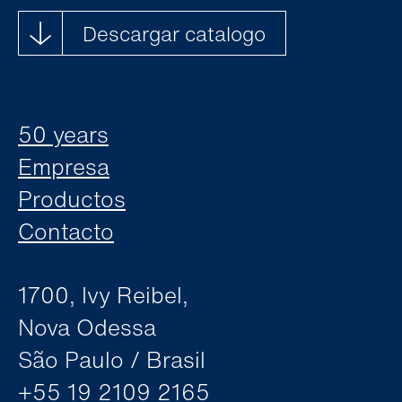
Descargar catalogo
50 years
Empresa
Productos
Contacto
1700, Ivy Reibel,
Nova Odessa
São Paulo / Brasil
+55 19 2109 2165